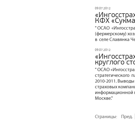
09.07.2012
«Ингосстра
КФХ «Сукма
" ОСАО «Ингосстра
(фермерскому) хоз
в селе Славянка Ч
09.07.2012
«Ингосстрах
круглого ст
" ОСАО «Ингосстра
стратегического п
2010-2011. Выводы
страховых компан
информационной гр
Москве."
Страницы:
Пред.