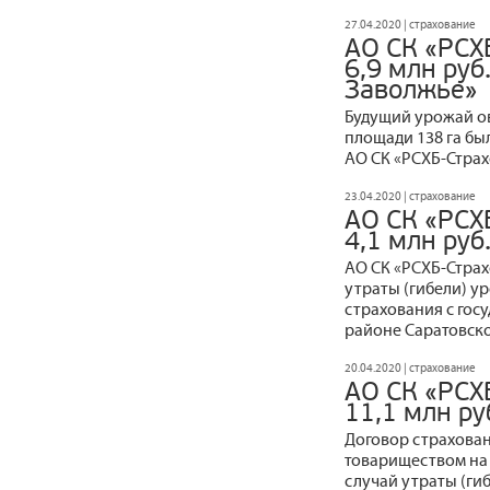
27.04.2020 | страхование
АО СК «РСХ
6,9 млн руб
Заволжье»
Будущий урожай о
площади 138 га бы
АО СК «РСХБ-Страх
23.04.2020 | страхование
АО СК «РСХ
4,1 млн руб
АО СК «РСХБ-Стра
утраты (гибели) у
страхования с го
районе Саратовско
20.04.2020 | страхование
АО СК «РСХ
11,1 млн ру
Договор страхован
товариществом на 
случай утраты (г