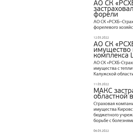
АО СК «РСХ
застрахова
форели
АО СК «РСХБ–Страх
форелевого хозяйс
12.05.2022
АО СК «РСХ
имущество 
комплекса
АО СК «РСХБ‒Стра
имущества с тепл
Калужской области
11.05.2022
МАКС застр
областной 
Страховая компани
имущества Кировск
бюджетного учреж
борьбе с болезням
06.05.2022