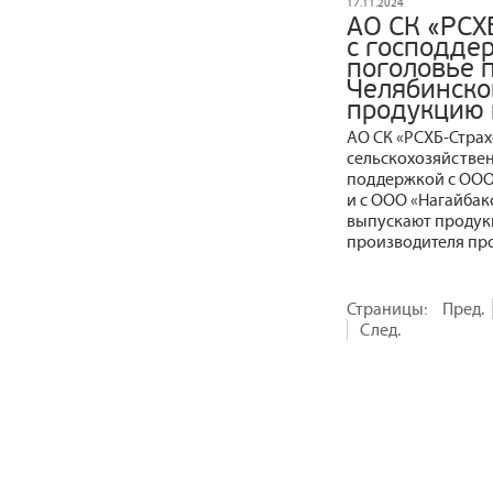
17.11.2024
АО СК «РСХ
с господде
поголовье 
Челябинско
продукцию 
АО СК «РСХБ-Стра
сельскохозяйстве
поддержкой с ООО
и с ООО «Нагайбак
выпускают продук
производителя пр
Страницы:
Пред.
След.