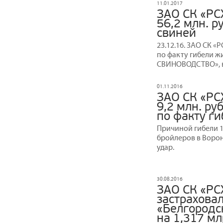
11.01.2017
ЗАО СК «РС
56,2 млн. р
свиней
23.12.16. ЗАО СК «
по факту гибели 
СВИНОВОДСТВО», в
01.11.2016
ЗАО СК «РС
9,2 млн. р
по факту г
Причиной гибели 1
бройлеров в Ворон
удар.
30.08.2016
ЗАО СК «РС
застрахова
«Белгородс
на 1,317 мл