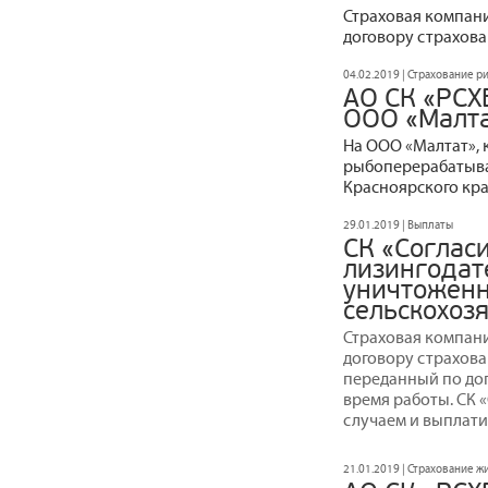
Страховая компани
договору страхов
04.02.2019 | Страхование р
АО СК «РСХ
ООО «Малта
На ООО «Малтат»,
рыбоперерабатыв
Красноярского кра
29.01.2019 | Выплаты
СК «Соглас
лизингодате
уничтожен
сельскохоз
Страховая компани
договору страхова
переданный по дог
время работы. СК 
случаем и выплати
21.01.2019 | Страхование 