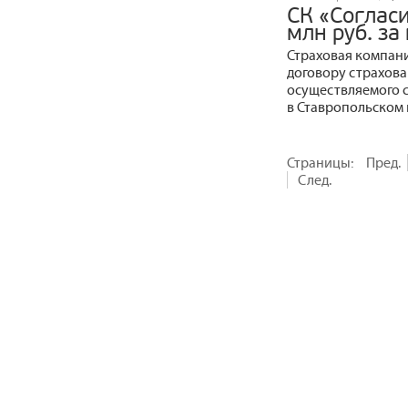
СК «Соглас
млн руб. з
Страховая компани
договору страхова
осуществляемого 
в Ставропольском 
Страницы:
Пред.
След.