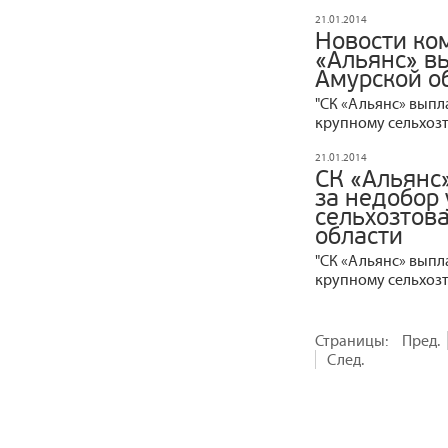
21.01.2014
Новости ко
«Альянс» вы
Амурской о
"СК «Альянс» выпл
крупному сельхоз
21.01.2014
СК «Альянс
за недобор
сельхозтов
области
"СК «Альянс» выпл
крупному сельхоз
Страницы:
Пред.
След.