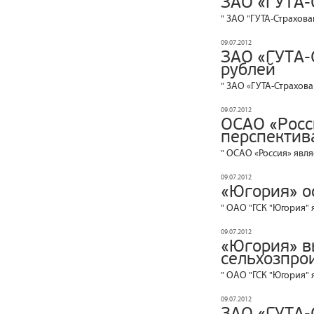
ЗАО «ГУТА-
" ЗАО "ГУТА-Страхова
09.07.2012
ЗАО «ГУТА-
рублей
" ЗАО «ГУТА-Страхова
09.07.2012
ОСАО «Росс
перспектива
" ОСАО «Россия» явля
09.07.2012
«Югория» о
" ОАО "ГСК "Югория" 
09.07.2012
«Югория» в
сельхозпро
" ОАО "ГСК "Югория" 
09.07.2012
ЗАО «ГУТА-